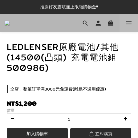
新加入會員即可現領 50元購物金!!
推薦好友露坑無上限領購物金!!
新加入會員即可現領 50元購物金!!
LEDLENSER原廠電池/其他
(14500(凸頭) 充電電池組
500986)
全店，整筆訂單滿3000元免運費(離島不適用優惠)
NT$1,200
數量
加入購物車
立即購買