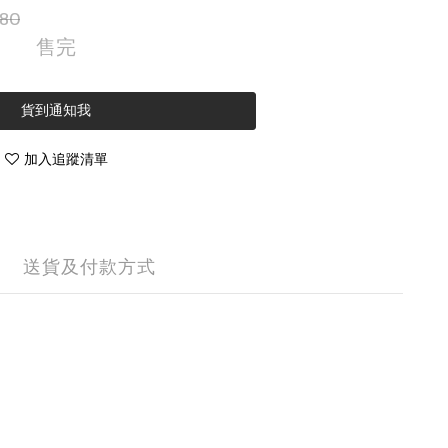
80
售完
貨到通知我
加入追蹤清單
送貨及付款方式