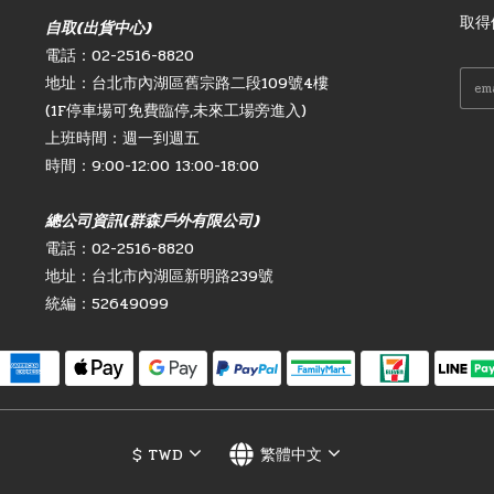
取得
自取(出貨中心)
電話：02-2516-8820
地址：台北市內湖區舊宗路二段109號4樓
(1F停車場可免費臨停,未來工場旁進入)
上班時間：週一到週五
時間：9:00-12:00 13:00-18:00
總公司資訊(群森戶外有限公司)
電話：02-2516-8820
地址：台北市內湖區新明路239號
統編：52649099
$
TWD
繁體中文