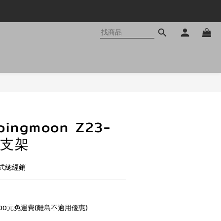
ingmoon Z23-
爐支架
式總經銷
00元免運費(離島不適用優惠)