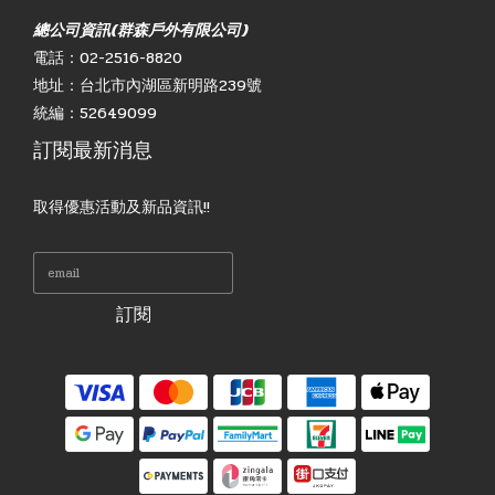
總公司資訊(群森戶外有限公司)
電話：02-2516-8820
地址：台北市內湖區新明路239號
統編：52649099
訂閱最新消息
取得優惠活動及新品資訊!!
訂閱