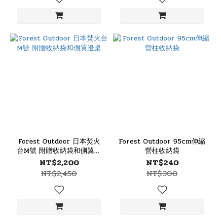
Forest Outdoor 日本焚火
Forest Outdoor 95cm伸縮
台M號 附贈收納袋和側翼邊
營柱收納袋
桌
NT$2,200
NT$240
NT$2,450
NT$300