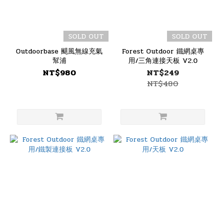
SOLD OUT
SOLD OUT
Outdoorbase 颶風無線充氣
Forest Outdoor 鐵網桌專
幫浦
用/三角連接天板 V2.0
NT$980
NT$249
NT$480