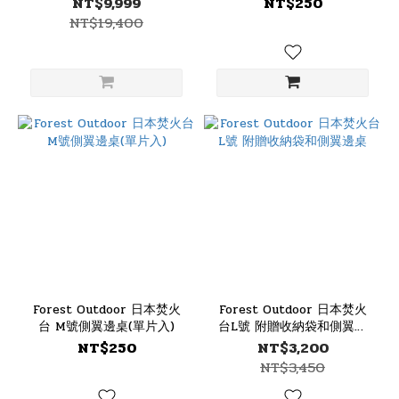
NT$9,999
NT$250
伸縮營柱
NT$19,400
Forest Outdoor 日本焚火
Forest Outdoor 日本焚火
台 M號側翼邊桌(單片入)
台L號 附贈收納袋和側翼邊
桌
NT$250
NT$3,200
NT$3,450