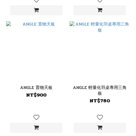
ANGLE 置物天板
ANGLE 輕量化羽桌專用三角
板
NT$900
NT$780