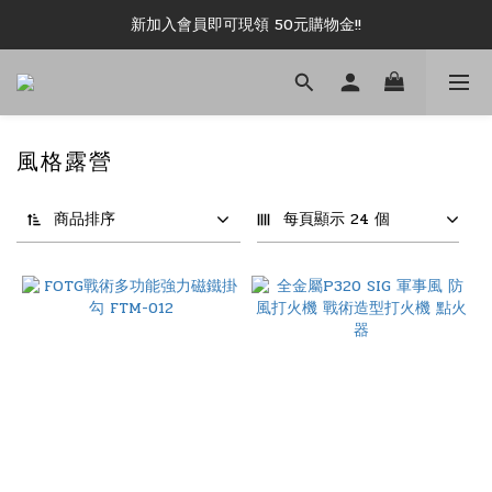
新加入會員即可現領 50元購物金!!
新加入會員即可現領 50元購物金!!
推薦好友露坑無上限領購物金!!
新加入會員即可現領 50元購物金!!
風格露營
商品排序
每頁顯示 24 個