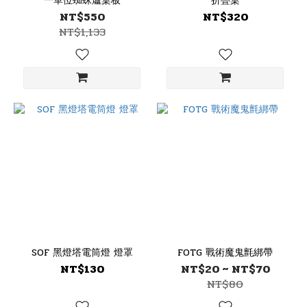
一單位蜘蛛爐桌板
折疊桌
NT$550
NT$320
NT$1,133
SOF 黑燈塔電筒燈 燈罩
FOTG 戰術魔鬼氈綁帶
NT$130
NT$20 ~ NT$70
NT$80